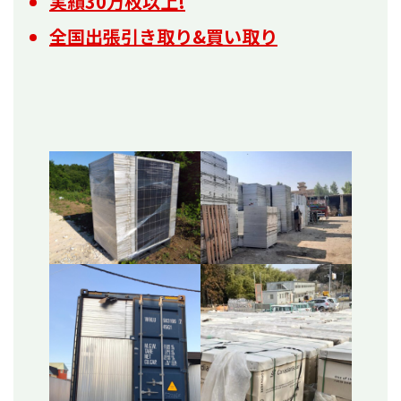
実績30万枚以上!
全国出張引き取り&買い取り