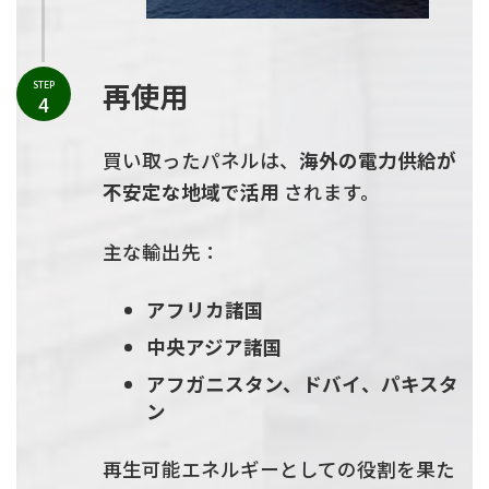
再使用
STEP
4
買い取ったパネルは、
海外の電力供給が
不安定な地域で活用
されます。
主な輸出先：
アフリカ諸国
中央アジア諸国
アフガニスタン、ドバイ、パキスタ
ン
再生可能エネルギーとしての役割を果た