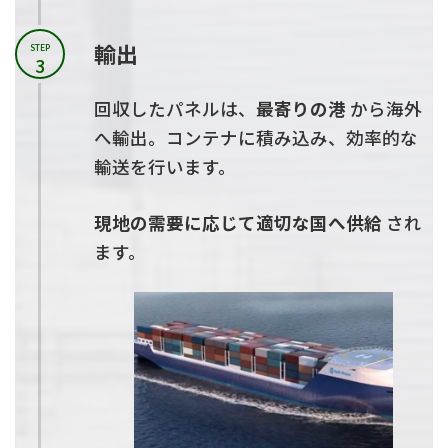
輸出
STEP
3
回収したパネルは、
最寄りの港
から海外
へ輸出。コンテナに積み込み、効率的な
輸送を行います。
現地の需要に応じて適切な国へ供給
され
ます。